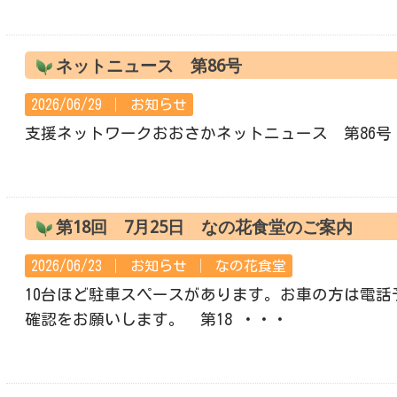
ネットニュース 第86号
2026/06/29 │
お知らせ
支援ネットワークおおさかネットニュース 第86号
第18回 7月25日 なの花食堂のご案内
2026/06/23 │
お知らせ
│
なの花食堂
10台ほど駐車スペースがあります。お車の方は電話
確認をお願いします。 第18 ・・・