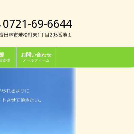
0721-69-6644
023富田林市若松町東1丁目205番地１
援
お問い合わせ
活支援
メールフォーム