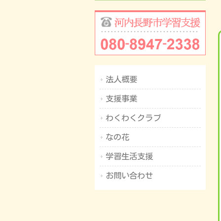
法人概要
支援事業
わくわくクラブ
なの花
学習生活支援
お問い合わせ