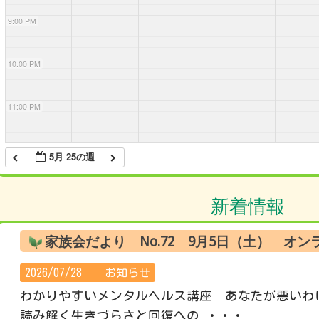
9:00 PM
10:00 PM
11:00 PM
5月 25の週
新着情報
家族会だより No.72 9月5日（土） オ
2026/07/28 │
お知らせ
わかりやすいメンタルヘルス講座 あなたが悪いわ
読み解く生きづらさと回復への ・・・