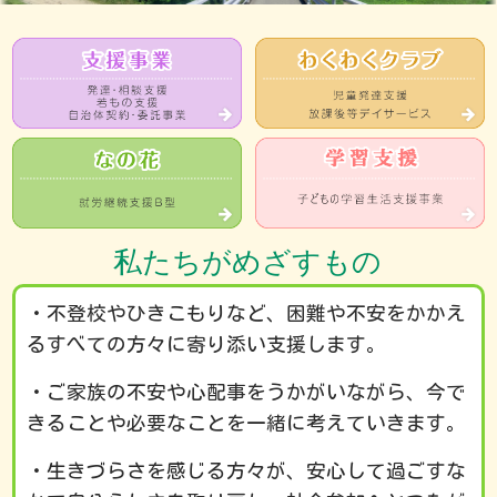
私たちがめざすもの
・不登校やひきこもりなど、困難や不安をかかえ
るすべての方々に寄り添い支援します。
・ご家族の不安や心配事をうかがいながら、今で
きることや必要なことを一緒に考えていきます。
12:00 AM
・生きづらさを感じる方々が、安心して過ごすな