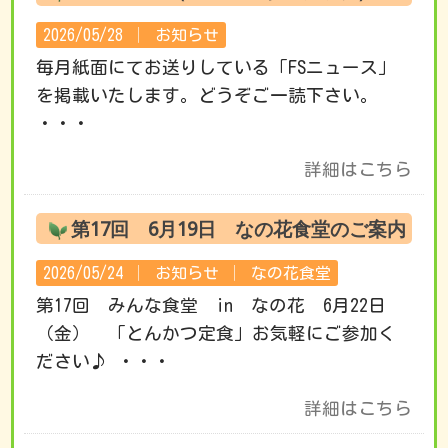
2026/05/28 │
お知らせ
毎月紙面にてお送りしている「FSニュース」
を掲載いたします。どうぞご一読下さい。
・・・
詳細はこちら
第17回 6月19日 なの花食堂のご案内
2026/05/24 │
お知らせ
│
なの花食堂
第17回 みんな食堂 in なの花 6月22日
（金） 「とんかつ定食」お気軽にご参加く
ださい♪ ・・・
詳細はこちら