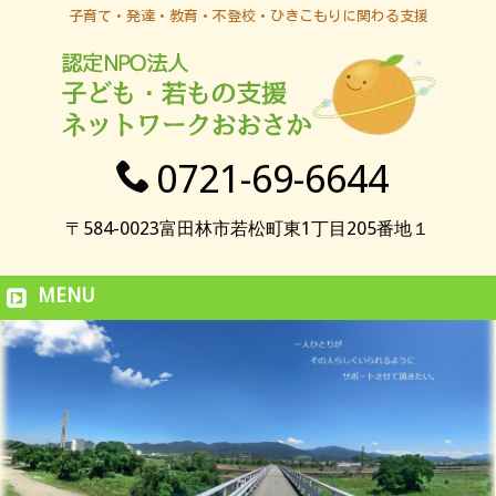
子育て・発達・教育・不登校・ひきこもりに関わる支援
0721-69-6644
〒584-0023富田林市若松町東1丁目205番地１
MENU