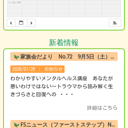
11:00 PM
新着情報
家族会だより No.72 9月5日（土） オンライン試聴のお知らせ
2026/07/28 │
お知らせ
わかりやすいメンタルヘルス講座 あなたが
悪いわけではない～トラウマから読み解く生
きづらさと回復への ・・・
詳細はこちら
FSニュース（ファーストステップ）No.222 8月の活動です