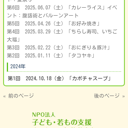
第6回 2025.0
6
.0
7
（土）「カレーライス」イベ
ント：
腹話術とバルーンアート
第5回 2025.0
4
.
26
（土）「お好み焼き」
第4回 2025.0
3
.
29
（土）「ちらし寿司、いちご
大福」
第3回 2025.0
2
.
22
（土）「おにぎり＆豚汁」
第2回 2025.01.11（土）「タコヤキ」
2024年
第1回 2024.10.18（金）「カボチャスープ」
« 前のページ
後のページ »