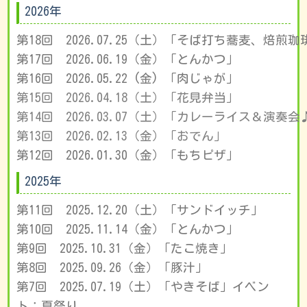
2026年
第18回　2026.07.25（土）「
そば打ち蕎麦、焙煎珈
第17回　2026.06.19（金）「
とんかつ」
第15回　2026.04.18（土）「花見弁当」
第14回　2026.03.07（土）「
カレーライス＆演奏会
第13回　2026.02.13（金）「おでん」
第12回　2026.01.30（金）「もちピザ」
2025年
第11回 2025.
12
.
20
（土）「サンドイッチ」
第10回 2025.
11
.
14
（金）「とんかつ」
第9回 2025.
10
.
31
（金）「たこ焼き」
第8回 2025.0
9
.
26
（金）「豚汁」
第7回 2025.07.19（土）「やきそば」イベン
ト：夏祭り