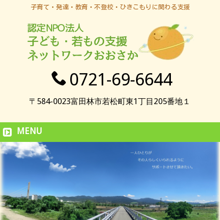
子育て・発達・教育・不登校・ひきこもりに関わる支援
0721-69-6644
〒584-0023富田林市若松町東1丁目205番地１
MENU