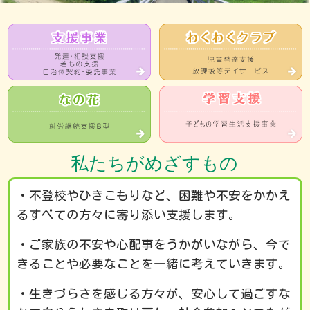
私たちがめざすもの
・不登校やひきこもりなど、困難や不安をかかえ
るすべての方々に寄り添い支援します。
・ご家族の不安や心配事をうかがいながら、今で
きることや必要なことを一緒に考えていきます。
12:00 AM
・生きづらさを感じる方々が、安心して過ごすな