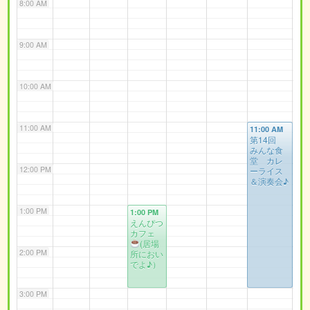
8:00 AM
9:00 AM
10:00 AM
11:00 AM
11:00 AM
第14回
みんな食
堂 カレ
12:00 PM
ーライス
＆演奏会♪
1:00 PM
1:00 PM
えんぴつ
カフェ
(居場
2:00 PM
所におい
でよ♪）
3:00 PM