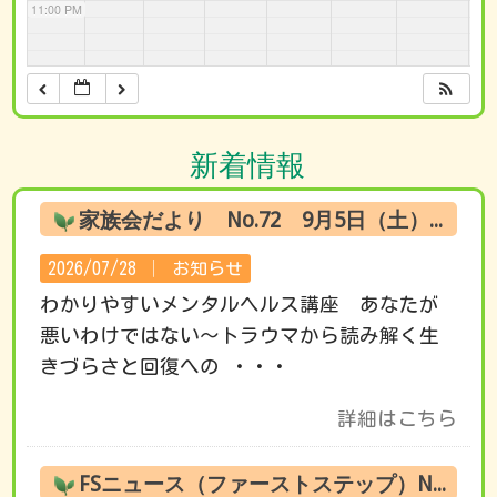
11:00 PM
新着情報
家族会だより No.72 9月5日（土） オンライン試聴のお知らせ
2026/07/28 │
お知らせ
わかりやすいメンタルヘルス講座 あなたが
悪いわけではない～トラウマから読み解く生
きづらさと回復への ・・・
詳細はこちら
FSニュース（ファーストステップ）No.222 8月の活動です