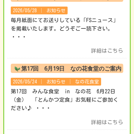
2026/05/28 │
お知らせ
毎月紙面にてお送りしている「FSニュース」
を掲載いたします。どうぞご一読下さい。
・・・
詳細はこちら
第17回 6月19日 なの花食堂のご案内
2026/05/24 │
お知らせ
│
なの花食堂
第17回 みんな食堂 in なの花 6月22日
（金） 「とんかつ定食」お気軽にご参加く
ださい♪ ・・・
詳細はこちら