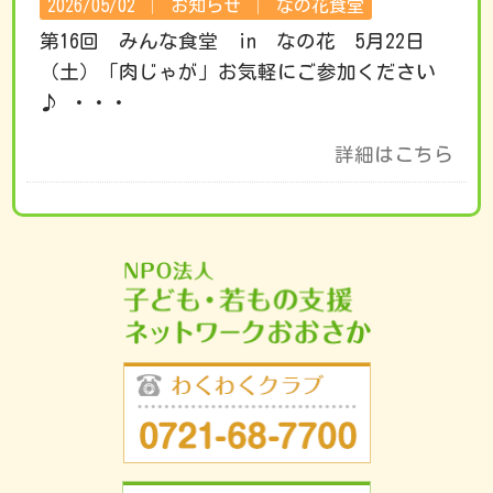
2026/05/02 │
お知らせ
│
なの花食堂
第16回 みんな食堂 in なの花 5月22日
（土）「肉じゃが」お気軽にご参加ください
♪ ・・・
詳細はこちら