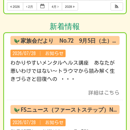
2026
2月
4月
2028
新着情報
家族会だより No.72 9月5日（土） オンライン試聴のお知らせ
2026/07/28 │
お知らせ
わかりやすいメンタルヘルス講座 あなたが
悪いわけではない～トラウマから読み解く生
きづらさと回復への ・・・
詳細はこちら
FSニュース（ファーストステップ）No.222 8月の活動です
2026/07/28 │
お知らせ