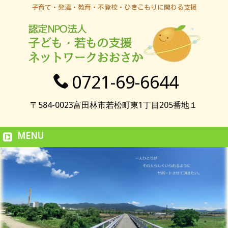
子育て・発達・教育・不登校・ひきこもりに関わる支援
0721-69-6644
〒584-0023富田林市若松町東1丁目205番地１
MENU