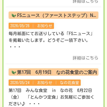
詳細はこちら
FSニュース（ファーストステップ）No.220 6月の活動です
2026/05/28 │
お知らせ
毎月紙面にてお送りしている「FSニュース」
を掲載いたします。どうぞご一読下さい。
・・・
詳細はこちら
第17回 6月19日 なの花食堂のご案内
2026/05/24 │
お知らせ
│
なの花食堂
第17回 みんな食堂 in なの花 6月22日
（金） 「とんかつ定食」お気軽にご参加く
ださい♪ ・・・