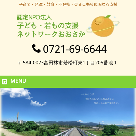
子育て・発達・教育・不登校・ひきこもりに関わる支援
0721-69-6644
〒584-0023富田林市若松町東1丁目205番地１
MENU