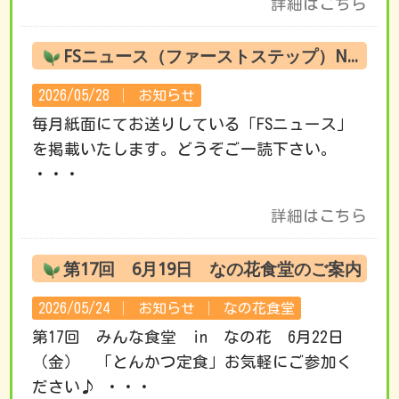
詳細はこちら
FSニュース（ファーストステップ）No.220 6月の活動です
2026/05/28 │
お知らせ
毎月紙面にてお送りしている「FSニュース」
を掲載いたします。どうぞご一読下さい。
・・・
詳細はこちら
第17回 6月19日 なの花食堂のご案内
2026/05/24 │
お知らせ
│
なの花食堂
第17回 みんな食堂 in なの花 6月22日
（金） 「とんかつ定食」お気軽にご参加く
ださい♪ ・・・