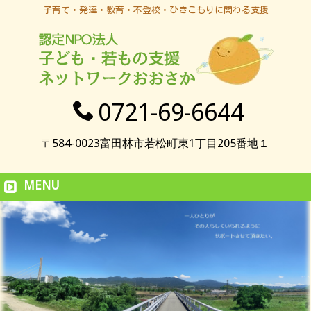
子育て・発達・教育・不登校・ひきこもりに関わる支援
0721-69-6644
〒584-0023富田林市若松町東1丁目205番地１
MENU