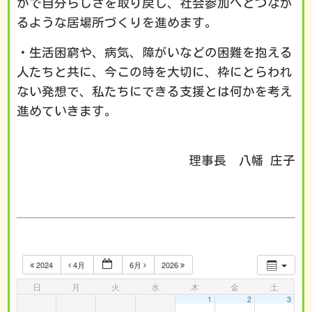
かで自分らしさを取り戻し、社会参加へとつなが
るような居場所づくりを進めます。
・生活困窮や、病気、障がいなどの困難を抱える
人たちと共に、今この時を大切に、枠にとらわれ
ない発想で、私たちにできる支援とは何かを考え
進めていきます。
理事長 八幡 庄子
2024
4月
6月
2026
日
月
火
水
木
金
土
1
2
3