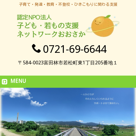
子育て・発達・教育・不登校・ひきこもりに関わる支援
0721-69-6644
〒584-0023富田林市若松町東1丁目205番地１
MENU