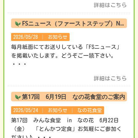
詳細はこちら
FSニュース（ファーストステップ）No.220 6月の活動です
2026/05/28 │
お知らせ
毎月紙面にてお送りしている「FSニュース」
を掲載いたします。どうぞご一読下さい。
・・・
詳細はこちら
第17回 6月19日 なの花食堂のご案内
2026/05/24 │
お知らせ
│
なの花食堂
第17回 みんな食堂 in なの花 6月22日
（金） 「とんかつ定食」お気軽にご参加く
ださい♪ ・・・