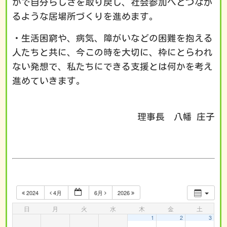
かで自分らしさを取り戻し、社会参加へとつなが
るような居場所づくりを進めます。
・生活困窮や、病気、障がいなどの困難を抱える
人たちと共に、今この時を大切に、枠にとらわれ
ない発想で、私たちにできる支援とは何かを考え
進めていきます。
理事長 八幡 庄子
2024
4月
6月
2026
日
月
火
水
木
金
土
1
2
3