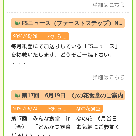
詳細はこちら
FSニュース（ファーストステップ）No.220 6月の活動です
2026/05/28 │
お知らせ
毎月紙面にてお送りしている「FSニュース」
を掲載いたします。どうぞご一読下さい。
・・・
詳細はこちら
第17回 6月19日 なの花食堂のご案内
2026/05/24 │
お知らせ
│
なの花食堂
第17回 みんな食堂 in なの花 6月22日
（金） 「とんかつ定食」お気軽にご参加く
ださい♪ ・・・