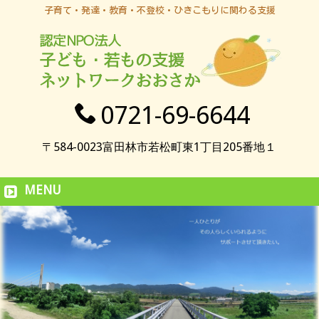
子育て・発達・教育・不登校・ひきこもりに関わる支援
0721-69-6644
〒584-0023富田林市若松町東1丁目205番地１
MENU