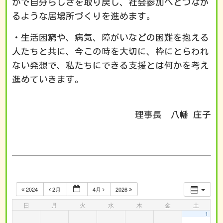
かで自分らしさを取り戻し、社会参加へとつなが
るような居場所づくりを進めます。
・生活困窮や、病気、障がいなどの困難を抱える
人たちと共に、今この時を大切に、枠にとらわれ
ない発想で、私たちにできる支援とは何かを考え
進めていきます。
理事長 八幡 庄子
2024
2月
4月
2026
日
月
火
水
木
金
土
1