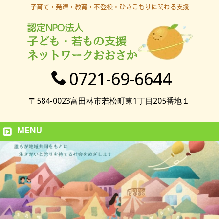
子育て・発達・教育・不登校・ひきこもりに関わる支援
0721-69-6644
〒584-0023富田林市若松町東1丁目205番地１
MENU