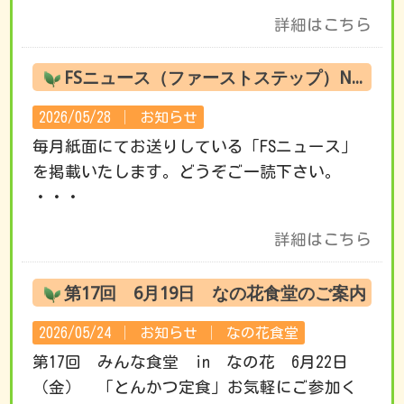
詳細はこちら
FSニュース（ファーストステップ）No.220 6月の活動です
2026/05/28 │
お知らせ
毎月紙面にてお送りしている「FSニュース」
を掲載いたします。どうぞご一読下さい。
・・・
詳細はこちら
第17回 6月19日 なの花食堂のご案内
2026/05/24 │
お知らせ
│
なの花食堂
第17回 みんな食堂 in なの花 6月22日
（金） 「とんかつ定食」お気軽にご参加く