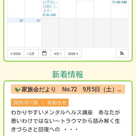
お手伝い
11:00 AM
お願いし
ます）
9:30 AM
30
31
2024
2月
4月
2026
新着情報
家族会だより No.72 9月5日（土） オンライン試聴のお知らせ
2026/07/28 │
お知らせ
わかりやすいメンタルヘルス講座 あなたが
悪いわけではない～トラウマから読み解く生
きづらさと回復への ・・・