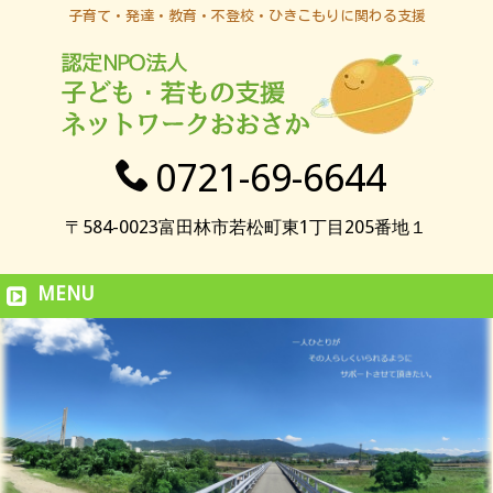
子育て・発達・教育・不登校・ひきこもりに関わる支援
0721-69-6644
〒584-0023富田林市若松町東1丁目205番地１
MENU