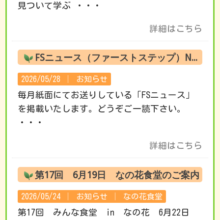
見ついて学ぶ ・・・
詳細はこちら
FSニュース（ファーストステップ）No.220 6月の活動です
2026/05/28 │
お知らせ
毎月紙面にてお送りしている「FSニュース」
を掲載いたします。どうぞご一読下さい。
・・・
詳細はこちら
第17回 6月19日 なの花食堂のご案内
2026/05/24 │
お知らせ
│
なの花食堂
第17回 みんな食堂 in なの花 6月22日