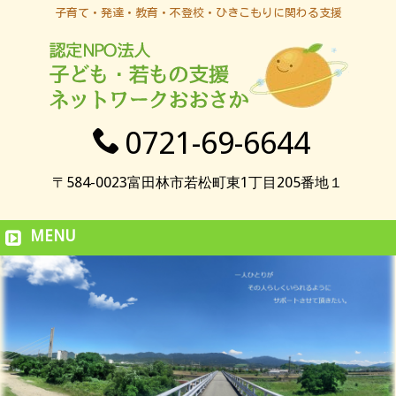
子育て・発達・教育・不登校・ひきこもりに関わる支援
0721-69-6644
〒584-0023富田林市若松町東1丁目205番地１
MENU