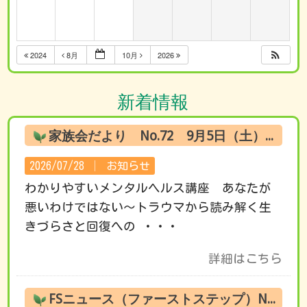
2024
8月
10月
2026
新着情報
家族会だより No.72 9月5日（土） オンライン試聴のお知らせ
2026/07/28 │
お知らせ
わかりやすいメンタルヘルス講座 あなたが
悪いわけではない～トラウマから読み解く生
きづらさと回復への ・・・
詳細はこちら
FSニュース（ファーストステップ）No.222 8月の活動です