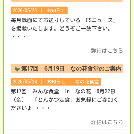
2026/05/28 │
お知らせ
毎月紙面にてお送りしている「FSニュース」
を掲載いたします。どうぞご一読下さい。
・・・
詳細はこちら
第17回 6月19日 なの花食堂のご案内
2026/05/24 │
お知らせ
│
なの花食堂
第17回 みんな食堂 in なの花 6月22日
（金） 「とんかつ定食」お気軽にご参加く
ださい♪ ・・・
詳細はこちら