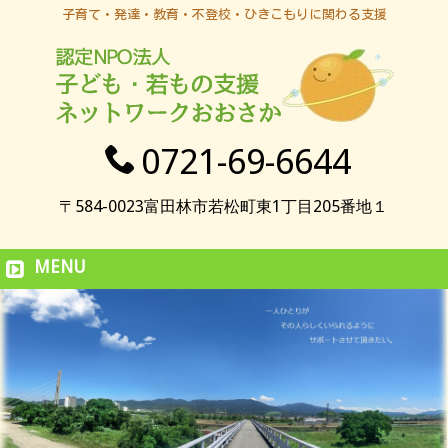
子育て・発達・教育・不登校・ひきこもりに関わる支援
0721-69-6644
〒584-0023富田林市若松町東1丁目205番地１
MENU