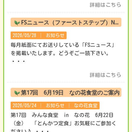
詳細はこちら
FSニュース（ファーストステップ）No.220 6月の活動です
2026/05/28 │
お知らせ
毎月紙面にてお送りしている「FSニュース」
を掲載いたします。どうぞご一読下さい。
・・・
詳細はこちら
第17回 6月19日 なの花食堂のご案内
2026/05/24 │
お知らせ
│
なの花食堂
第17回 みんな食堂 in なの花 6月22日
（金） 「とんかつ定食」お気軽にご参加く
ださい♪ ・・・