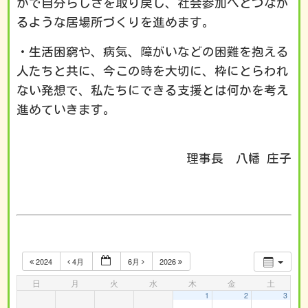
かで自分らしさを取り戻し、社会参加へとつなが
るような居場所づくりを進めます。
・生活困窮や、病気、障がいなどの困難を抱える
人たちと共に、今この時を大切に、枠にとらわれ
ない発想で、私たちにできる支援とは何かを考え
進めていきます。
理事長 八幡 庄子
2024
4月
6月
2026
日
月
火
水
木
金
土
1
2
3