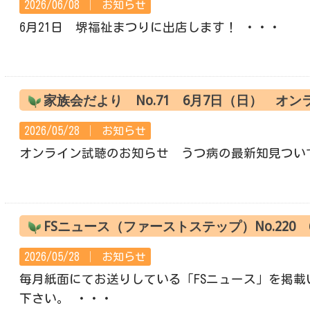
2026/06/08 │
お知らせ
6月21日 堺福祉まつりに出店します！ ・・・
家族会だより No.71 6月7日（日） オ
2026/05/28 │
お知らせ
オンライン試聴のお知らせ うつ病の最新知見つい
FSニュース（ファーストステップ）No.220
2026/05/28 │
お知らせ
毎月紙面にてお送りしている「FSニュース」を掲載
下さい。 ・・・