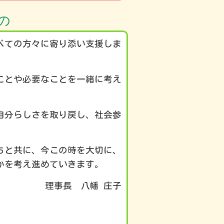
の
べての方々に寄り添い支援しま
ことや必要なことを一緒に考え
自分らしさを取り戻し、社会参
ちと共に、今この時を大切に、
かを考え進めていきます。
幡 庄子