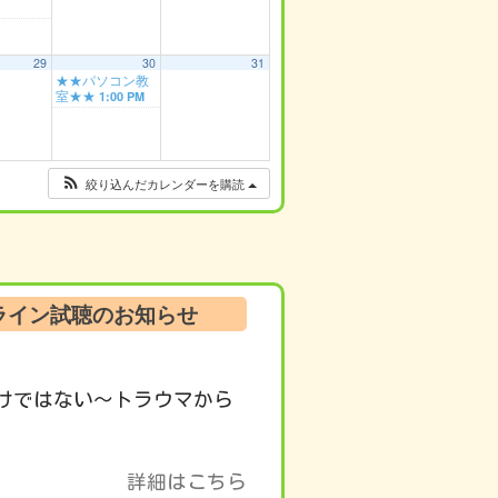
29
30
31
★★パソコン教
室★★
1:00 PM
絞り込んだカレンダーを購読
ンライン試聴のお知らせ
けではない～トラウマから
詳細はこちら