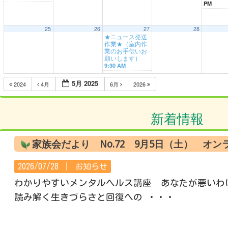
PM
25
26
27
28
★ニュース発送
作業★（室内作
業のお手伝いお
願いします）
9:30 AM
5月 2025
2024
4月
6月
2026
新着情報
家族会だより No.72 9月5日（土） オ
2026/07/28 │
お知らせ
わかりやすいメンタルヘルス講座 あなたが悪いわ
読み解く生きづらさと回復への ・・・