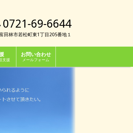
0721-69-6644
023富田林市若松町東1丁目205番地１
援
お問い合わせ
活支援
メールフォーム