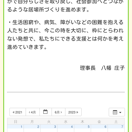
かで自分らしさを取り戻し、社会参加へとつなが
るような居場所づくりを進めます。
・生活困窮や、病気、障がいなどの困難を抱える
人たちと共に、今この時を大切に、枠にとらわれ
ない発想で、私たちにできる支援とは何かを考え
進めていきます。
理事長 八幡 庄子
2021
4月
6月
2023
日
月
火
水
木
金
土
1
2
3
4
5
6
7