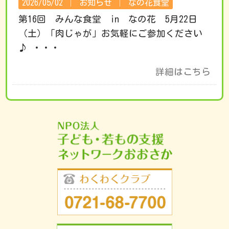
2026/05/02 │
お知らせ
│
なの花食堂
第16回 みんな食堂 in なの花 5月22日
（土）「肉じゃが」お気軽にご参加ください
♪ ・・・
詳細はこちら