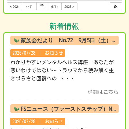
2021
4月
6月
2023
新着情報
家族会だより No.72 9月5日（土） オンライン試聴のお知らせ
2026/07/28 │
お知らせ
わかりやすいメンタルヘルス講座 あなたが
悪いわけではない～トラウマから読み解く生
きづらさと回復への ・・・
詳細はこちら
FSニュース（ファーストステップ）No.222 8月の活動です
2026/07/28 │
お知らせ