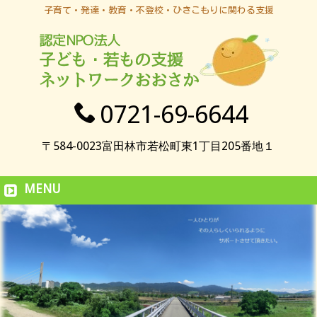
子育て・発達・教育・不登校・ひきこもりに関わる支援
0721-69-6644
〒584-0023富田林市若松町東1丁目205番地１
MENU