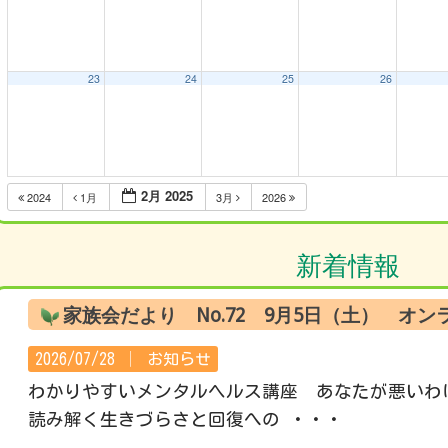
23
24
25
26
2月 2025
2024
1月
3月
2026
新着情報
家族会だより No.72 9月5日（土） オ
2026/07/28 │
お知らせ
わかりやすいメンタルヘルス講座 あなたが悪いわ
読み解く生きづらさと回復への ・・・