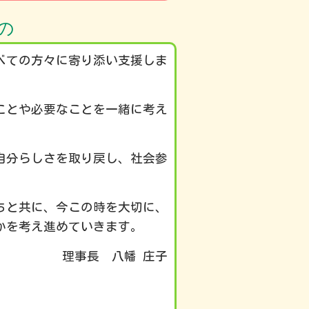
の
べての方々に寄り添い支援しま
ことや必要なことを一緒に考え
自分らしさを取り戻し、社会参
ちと共に、今この時を大切に、
かを考え進めていきます。
幡 庄子