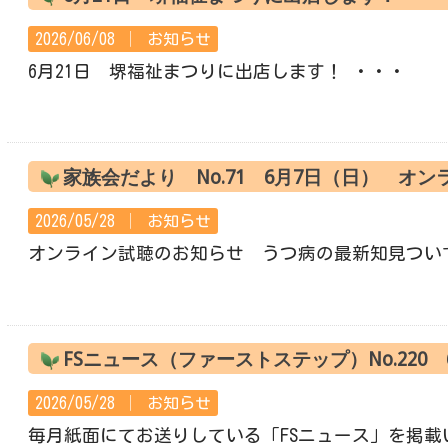
2026/06/08 │
お知らせ
6月21日 堺福祉まつりに出店します！ ・・・
家族会だより No.71 6月7日（日） オ
2026/05/28 │
お知らせ
オンライン試聴のお知らせ うつ病の最新知見つい
FSニュース（ファーストステップ）No.220
2026/05/28 │
お知らせ
毎月紙面にてお送りしている「FSニュース」を掲載