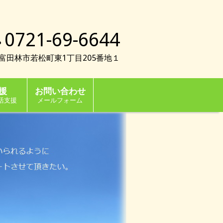
0721-69-6644
023富田林市若松町東1丁目205番地１
援
お問い合わせ
活支援
メールフォーム