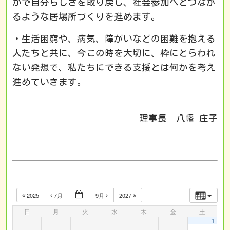
かで自分らしさを取り戻し、社会参加へとつなが
るような居場所づくりを進めます。
・生活困窮や、病気、障がいなどの困難を抱える
人たちと共に、今この時を大切に、枠にとらわれ
ない発想で、私たちにできる支援とは何かを考え
進めていきます。
理事長 八幡 庄子
2025
7月
9月
2027
日
月
火
水
木
金
土
1