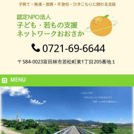
子育て・発達・教育・不登校・ひきこもりに関わる支援
0721-69-6644
〒584-0023富田林市若松町東1丁目205番地１
MENU