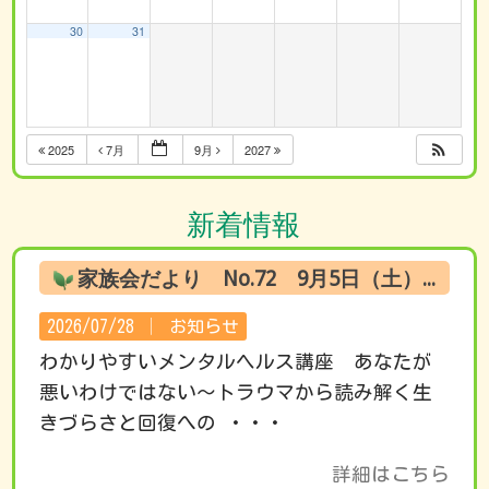
30
31
2025
7月
9月
2027
新着情報
家族会だより No.72 9月5日（土） オンライン試聴のお知らせ
2026/07/28 │
お知らせ
わかりやすいメンタルヘルス講座 あなたが
悪いわけではない～トラウマから読み解く生
きづらさと回復への ・・・
詳細はこちら