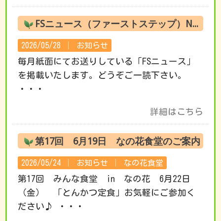
FSニュース（ファーストステップ）No.220 6月の活動です
2026/05/28 │
お知らせ
毎月紙面にてお送りしている「FSニュース」
を掲載いたします。どうぞご一読下さい。
・・・
詳細はこちら
第17回 6月19日 なの花食堂のご案内
2026/05/24 │
お知らせ
│
なの花食堂
第17回 みんな食堂 in なの花 6月22日
（金） 「とんかつ定食」お気軽にご参加く
ださい♪ ・・・